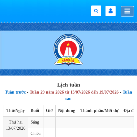
Lịch tuần
Tuần trước
-
Tuần 29 năm 2026 từ 13/07/2026 đến 19/07/2026
-
Tuần
sau
Thứ/Ngày
Buổi
Giờ
Nội dung
Thành phần/Mời dự
Địa đi
Thứ hai
Sáng
13/07/2026
Chiều