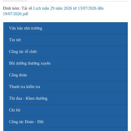
Đính kèm: Tải về
Lịch tuần 29 năm 2026 từ 13/07/2026 đến
19/07/2026.pdf
Văn bản nhà trường
Tin tức
Công tác tổ chức
Bồi dưỡng thường xuyên
Công đoàn
Thanh tra kiểm tra
Thi đua - Khen thưởng
Chi bộ
Công tác Đoàn - Đội