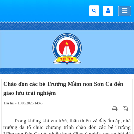
Chào đón các bé Trường Mầm non Sơn Ca đến
giao lưu trải nghiệm
Thứ hai - 11/05/2026 14:43
Trong không khí vui tươi, thân thiện và đầy ấm áp, nhà
trường đã tổ chức chương trình chào đón các bé Trường
Mầm non Sơn Ca với nhiều hoạt động ý nghĩa, tạo cơ hội để