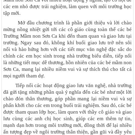
các em nhỏ được trải nghiệm, làm quen với môi trường học
tập mới.
Mở đầu chương trình là phần giới thiệu và lời chào
mừng nồng nhiệt gửi tới các cô giáo cùng toàn thể các bé
Trường Mầm non Sơn Ca khi đến tham quan và giao lưu tại
trường. Ngay sau đó, không khí buổi giao lưu trở nên sôi
nổi và hào hứng hơn với các tiết mục văn nghệ đặc sắc do
chính các em học sinh trong nhà trường biểu diễn, tiếp nối
là những tiết mục dễ thương, hồn nhiên của các bé mầm non
Sơn Ca, mang lại nhiều niềm vui và sự thích thú cho tất cả
mọi người tham dự.
Tiếp nối các hoạt động giao lưu văn nghệ, nhà trường
đã gửi tặng những phần quà ý nghĩa đến các bé như một lời
chào đón thân thương, góp phần mang lại niềm vui và sự
phấn khởi cho các em trong buổi trải nghiệm. Sau đó, các bé
được tham quan lớp học, làm quen với thầy cô giáo và giao
lưu cùng các anh chị học sinh, giúp các em thêm tự tin,
mạnh dạn hơn trong môi trường mới, đồng thời để lại nhiều
ấn tượng đẹp về ngôi trường thân thiện, gần gũi và đầy yêu