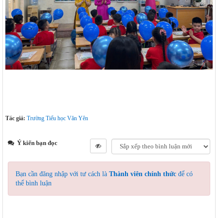
Tác giả:
Trường Tiểu học Văn Yên
Ý kiến bạn đọc
Bạn cần đăng nhập với tư cách là
Thành viên chính thức
để có
thể bình luận