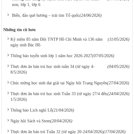
non, lớp 1, lớp 6
Biển, đảo quê hương – trái tim Tổ quốc
(24/06/2026)
Những tin cũ hơn
Kỷ niệm 85 năm Đội TNTP Hồ Chí Minh và 136 năm
(11/05/2026)
ngày sinh Bác Hồ
Thông báo tuyển sinh lớp 1 năm học 2026-2027
(07/05/2026)
Thực đơn ăn bán trú học sinh tuần 34 (từ ngày 4-
(04/05/2026)
8/5/2026)
Chúc mừng học sinh đạt giải tại Ngày hội Trạng Nguyên
(27/04/2026)
Thực đơn ăn bán trú học sinh Tuần 33 (từ ngày 27/4 đến
(24/04/2026)
1/5/2026)
Thông báo Lịch nghỉ Lễ
(21/04/2026)
Ngày hội Sách và Stem
(20/04/2026)
Thực đơn ăn bán trú Tuần 32 (từ ngày 20-24/04/2026)
(17/04/2026)