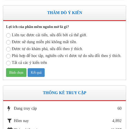
trong hoạt động của nhà trường
Thời gian đăng: 11/06/2020
THĂM DÒ Ý KIẾN
lượt xem: 3471 | lượt tải:645
Lợi ích của phần mềm nguồn mở là gì?
Số 142/ KH-BCĐ ngày 12/6/2020
Liên tục được cải tiến, sửa đổi bởi cả thế giới.
Kế hoạch tuyển sinh vào các trường MN, TH, THCS năm học
2020 - 2021.
Được sử dụng miễn phí không mất tiền.
Thời gian đăng: 26/06/2020
Được tự do khám phá, sửa đổi theo ý thích.
lượt xem: 5153 | lượt tải:1265
Phù hợp để học tập, nghiên cứu vì được tự do sửa đổi theo ý thích.
Tất cả các ý kiến trên
1663/SGDĐT- QLT ngày 29/5/202
Hướng dẫn tuyển sinh lớp 1, lớp 6, lớp 10 trong khuôn khổ
Chương trình song ngữ, tăng cường tiếng Pháp năm học 2020-
2021
Thời gian đăng: 26/06/2020
THỐNG KÊ TRUY CẬP
lượt xem: 4183 | lượt tải:757
Số: 05 /KHCM - THVY NGÀY 10/9&
Đang truy cập
60
KẾ HOẠCH BỒI DƯỠNG VÀ PHÁT TRIỂN ĐỘI NGŨ NĂM
HỌC 2019- 2020
Hôm nay
4,892
Thời gian đăng: 11/06/2020