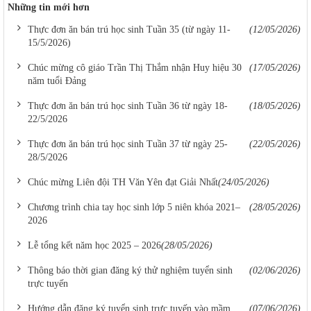
Những tin mới hơn
Thực đơn ăn bán trú học sinh Tuần 35 (từ ngày 11-
(12/05/2026)
15/5/2026)
Chúc mừng cô giáo Trần Thị Thắm nhận Huy hiệu 30
(17/05/2026)
năm tuổi Đảng
Thực đơn ăn bán trú học sinh Tuần 36 từ ngày 18-
(18/05/2026)
22/5/2026
Thực đơn ăn bán trú học sinh Tuần 37 từ ngày 25-
(22/05/2026)
28/5/2026
Chúc mừng Liên đội TH Văn Yên đạt Giải Nhất
(24/05/2026)
Chương trình chia tay học sinh lớp 5 niên khóa 2021–
(28/05/2026)
2026
Lễ tổng kết năm học 2025 – 2026
(28/05/2026)
Thông báo thời gian đăng ký thử nghiệm tuyển sinh
(02/06/2026)
trực tuyến
Hướng dẫn đăng ký tuyển sinh trực tuyến vào mầm
(07/06/2026)