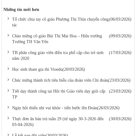
Những tin mới hơn
Tổ chức chia tay cô giáo Phương Thị Thìn chuyển công
(06/03/2026)
tác
Chào mừng cô giáo Bùi Thị Mai Hoa – Hiệu trưởng
(09/03/2026)
Trường TH Văn Yên
TB phân công giáo viên điều tra phổ cập cho trẻ sinh
(17/03/2026)
năm 2020
Học sinh tham gia thi Vioedu
(20/03/2026)
Chúc mừng thành tích tiêu biểu của đoàn viên Chi đoàn
(23/03/2026)
Tiết dạy thành công tại Hội thi Giáo viên dạy giỏi cấp
(23/03/2026)
TP
Ngày hội thiếu nhi vui khỏe - tiến bước lên Đoàn
(26/03/2026)
Thực đơn ăn bán trú tuần 29 (từ ngày 30-3-2026 đến
(30/03/2026)
03-04-2026)
Lễ kết nạp đội viên
(30/03/2026)