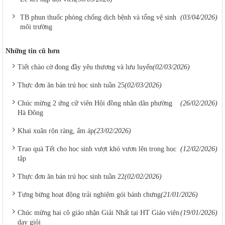
TB phun thuốc phòng chống dịch bệnh và tổng vệ sinh
(03/04/2026)
môi trường
Những tin cũ hơn
Tiết chào cờ đong đầy yêu thương và lưu luyến
(02/03/2026)
Thực đơn ăn bán trú học sinh tuần 25
(02/03/2026)
Chúc mừng 2 ứng cử viên Hội đồng nhân dân phường
(26/02/2026)
Hà Đông
Khai xuân rộn ràng, ấm áp
(23/02/2026)
Trao quà Tết cho học sinh vượt khó vươn lên trong học
(12/02/2026)
tập
Thực đơn ăn bán trú học sinh tuần 22
(02/02/2026)
Tưng bừng hoạt động trải nghiệm gói bánh chưng
(21/01/2026)
Chúc mừng hai cô giáo nhận Giải Nhất tại HT Giáo viên
(19/01/2026)
dạy giỏi