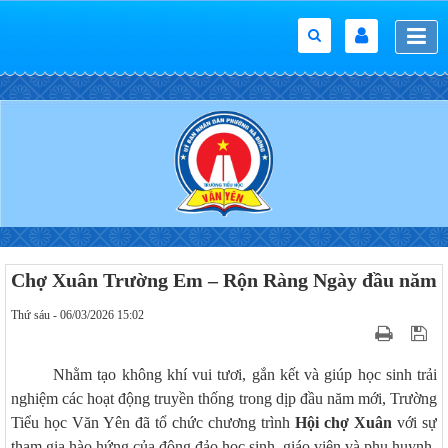
Chợ Xuân Trường Em – Rộn Ràng Ngày đầu năm
Thứ sáu - 06/03/2026 15:02
Nhằm tạo không khí vui tươi, gắn kết và giúp học sinh trải
nghiệm các hoạt động truyền thống trong dịp đầu năm mới, Trường
Tiểu học Văn Yên đã tổ chức chương trình
Hội chợ Xuân
với sự
tham gia hào hứng của đông đảo học sinh, giáo viên và phụ huynh.