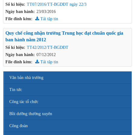
Số kí hiệu:
TT07/2016/TT-BGDĐT ngày 22/3
Ngày ban hành:
23/03/2016
File đính kèm:
Tải tập tin
Quy chế công nhận trường Trung học đạt chuẩn quốc gia
ban hành năm 2012
Số kí hiệu:
TT42/2012/TT-BGDĐT
Ngày ban hành:
07/12/2012
File đính kèm:
Tải tập tin
Văn bản nhà trường
Tin tức
Công tác tổ chức
Bồi dưỡng thường xuyên
Công đoàn