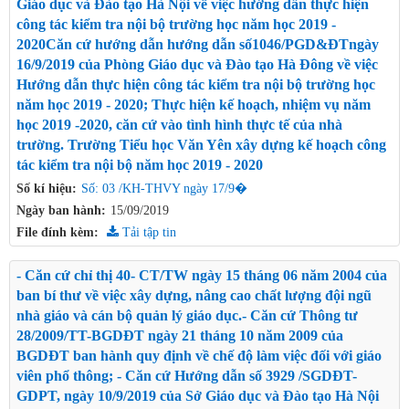
Giáo dục và Đào tạo Hà Nội về việc hướng dẫn thực hiện
công tác kiểm tra nội bộ trường học năm học 2019 -
2020Căn cứ hướng dẫn hướng dẫn số1046/PGD&ĐTngày
16/9/2019 của Phòng Giáo dục và Đào tạo Hà Đông về việc
Hướng dẫn thực hiện công tác kiểm tra nội bộ trường học
năm học 2019 - 2020; Thực hiện kế hoạch, nhiệm vụ năm
học 2019 -2020, căn cứ vào tình hình thực tế của nhà
trường. Trường Tiểu học Văn Yên xây dựng kế hoạch công
tác kiểm tra nội bộ năm học 2019 - 2020
Số kí hiệu:
Số: 03 /KH-THVY ngày 17/9�
Ngày ban hành:
15/09/2019
File đính kèm:
Tải tập tin
- Căn cứ chỉ thị 40- CT/TW ngày 15 tháng 06 năm 2004 của
ban bí thư về việc xây dựng, nâng cao chất lượng đội ngũ
nhà giáo và cán bộ quản lý giáo dục.- Căn cứ Thông tư
28/2009/TT-BGDĐT ngày 21 tháng 10 năm 2009 của
BGDĐT ban hành quy định về chế độ làm việc đối với giáo
viên phổ thông; - Căn cứ Hướng dẫn số 3929 /SGDĐT-
GDPT, ngày 10/9/2019 của Sở Giáo dục và Đào tạo Hà Nội