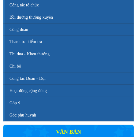
Công tác tổ chức
Bồi dưỡng thường xuyên
Công đoàn
Thanh tra kiểm tra
Thi đua - Khen thưởng
Chi bộ
Công tác Đoàn - Đội
Hoạt động cộng đồng
Góp ý
Góc phụ huynh
VĂN BẢN