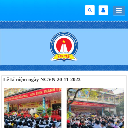
Lễ kỉ niệm ngày NGVN 20-11-2023