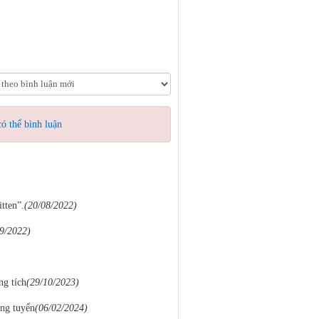
ó thể bình luận
tten”.
(20/08/2022)
9/2022)
ng tích
(29/10/2023)
úng tuyển
(06/02/2024)