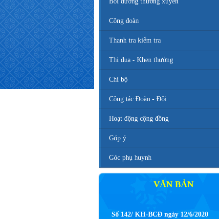
Bồi dưỡng thường xuyên
Công đoàn
Thanh tra kiểm tra
Thi đua - Khen thưởng
Chi bộ
Công tác Đoàn - Đội
Hoạt động cộng đồng
Góp ý
Góc phụ huynh
VĂN BẢN
Số 142/ KH-BCĐ ngày 12/6/2020
Kế hoạch tuyển sinh vào các trường 