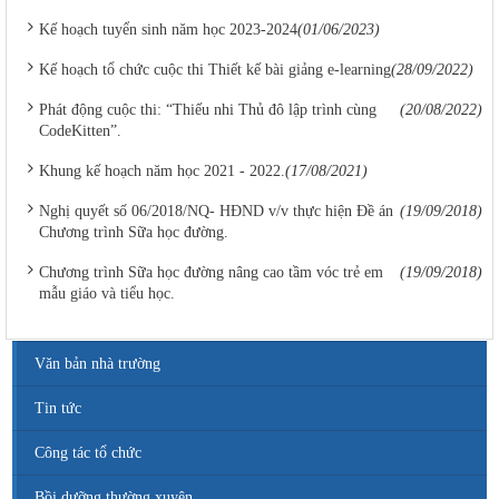
Kế hoạch tuyển sinh năm học 2023-2024
(01/06/2023)
Kế hoạch tổ chức cuộc thi Thiết kế bài giảng e-learning
(28/09/2022)
Phát động cuộc thi: “Thiếu nhi Thủ đô lập trình cùng
(20/08/2022)
CodeKitten”.
Khung kế hoạch năm học 2021 - 2022.
(17/08/2021)
Nghị quyết số 06/2018/NQ- HĐND v/v thực hiện Đề án
(19/09/2018)
Chương trình Sữa học đường.
Chương trình Sữa học đường nâng cao tầm vóc trẻ em
(19/09/2018)
mẫu giáo và tiểu học.
Văn bản nhà trường
Tin tức
Công tác tổ chức
Bồi dưỡng thường xuyên