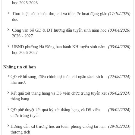
học 2025-2026
Thực hiện các khoản thu, chi và tổ chức hoạt động giáo
(17/10/2025)
dục
Công văn Sở GD & ĐT hướng dẫn tuyển sinh năm học
(03/04/2026)
2026 - 2027
UBND phường Hà Đông ban hành KH tuyển sinh năm
(03/04/2026)
học 2026-2027
Những tin cũ hơn
QĐ về bổ sung, điều chỉnh dự toán chi ngân sách sách
(22/08/2024)
nhà nước
Kết quả xét thăng hạng và DS viên chức trúng tuyển xét
(06/02/2024)
thăng hạng
QĐ phê duyệt kết quả kỳ xét thăng hạng và DS viên
(06/02/2024)
chức trúng tuyển
Hướng dẫn xd trường học an toàn, phòng chống tai nạn
(29/10/2023)
thương tích