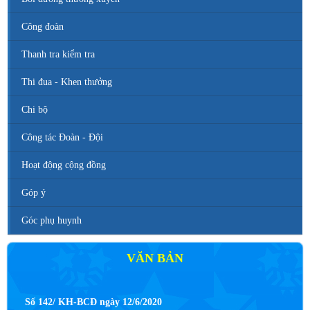
Công đoàn
Thanh tra kiểm tra
Thi đua - Khen thưởng
Chi bộ
Công tác Đoàn - Đội
Hoạt động cộng đồng
Góp ý
Góc phụ huynh
VĂN BẢN
Số 142/ KH-BCĐ ngày 12/6/2020
Kế hoạch tuyển sinh vào các trường MN, TH, THCS năm học