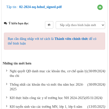
FILE ĐÍNH KÈM
Tập tin :
02-2024-nq-hdnd_signed.pdf
Ý kiến bạn đọc
Bạn cần đăng nhập với tư cách là
Thành viên chính thức
để có
thể bình luận
Những tin mới hơn
Nghị quyết QĐ danh mục các khoản thu, cơ chế quản lý
(30/09/2024)
thu chi
Thống nhất các khoản thu và mức thu năm học 2024-
(30/09/2024)
2025
KH thực hiện công tác y tế trường học NH 2024-2025
(05/11/2024)
KH tuyển sinh vào các trường MN, lớp 1, lớp 6 năm
(13/05/2025)