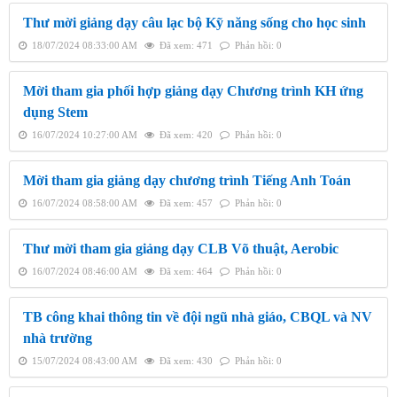
Thư mời giảng dạy câu lạc bộ Kỹ năng sống cho học sinh
18/07/2024 08:33:00 AM
Đã xem: 471
Phản hồi: 0
Mời tham gia phối hợp giảng dạy Chương trình KH ứng
dụng Stem
16/07/2024 10:27:00 AM
Đã xem: 420
Phản hồi: 0
Mời tham gia giảng dạy chương trình Tiếng Anh Toán
16/07/2024 08:58:00 AM
Đã xem: 457
Phản hồi: 0
Thư mời tham gia giảng dạy CLB Võ thuật, Aerobic
16/07/2024 08:46:00 AM
Đã xem: 464
Phản hồi: 0
TB công khai thông tin về đội ngũ nhà giáo, CBQL và NV
nhà trường
15/07/2024 08:43:00 AM
Đã xem: 430
Phản hồi: 0