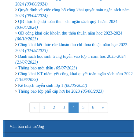
2024
(03/06/2024)
Quyết định về việc công bố công khai quyết toán ngân sách năm
2023
(09/04/2024)
QĐ thực hiệndự toán thu - chi ngân sách quý I năm 2024
(03/04/2024)
QĐ công khai các khoản thu thỏa thuận năm học 2023-2024
(06/10/2023)
Công khai kết thúc các khoản thu chi thỏa thuận năm học 2022-
2023
(02/09/2023)
Danh sách học sinh trúng tuyển vào lớp 1 năm học 2023-2024
(21/07/2023)
Thông báo mời thầu
(05/07/2023)
Công khai KT niêm yết công khai quyết toán ngân sách năm 2022
(13/06/2023)
Kế hoạch tuyển sinh lớp 1
(06/06/2023)
Thông báo lớp phổ cập hơi hè 2023
(05/06/2023)
«
1
2
3
4
5
6
»
Văn bản nhà trường