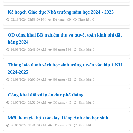
Kế hoạch Giáo dục Nhà trường năm học 2024 - 2025
02/10/2024 03:53:00 PM
Đã xem: 499
Phản hồi: 0
QĐ công khai BB nghiệm thu và quyết toán kinh phí đặt
hàng 2024
16/09/2024 09:41:00 AM
Đã xem: 536
Phản hồi: 0
Thông báo danh sách học sinh trúng tuyển vào lớp 1 NH
2024-2025
01/08/2024 10:00:00 AM
Đã xem: 462
Phản hồi: 0
Công khai đối với giáo dục phổ thông
31/07/2024 09:52:00 AM
Đã xem: 445
Phản hồi: 0
Mời tham gia hợp tác dạy Tiếng Anh cho học sinh
26/07/2024 08:41:00 AM
Đã xem: 462
Phản hồi: 0