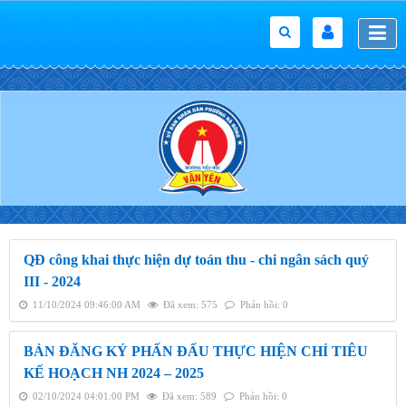
QĐ công khai thực hiện dự toán thu - chi ngân sách quý
III - 2024
11/10/2024 09:46:00 AM
Đã xem: 575
Phản hồi: 0
BẢN ĐĂNG KÝ PHẤN ĐẤU THỰC HIỆN CHỈ TIÊU
KẾ HOẠCH NH 2024 – 2025
02/10/2024 04:01:00 PM
Đã xem: 589
Phản hồi: 0