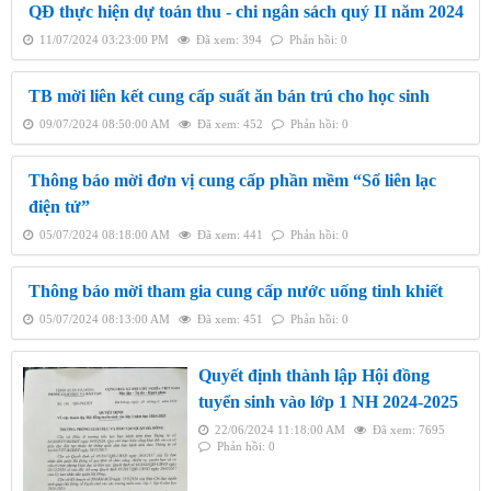
QĐ thực hiện dự toán thu - chi ngân sách quý II năm 2024
11/07/2024 03:23:00 PM
Đã xem: 394
Phản hồi: 0
TB mời liên kết cung cấp suất ăn bán trú cho học sinh
09/07/2024 08:50:00 AM
Đã xem: 452
Phản hồi: 0
Thông báo mời đơn vị cung cấp phần mềm “Sổ liên lạc
điện tử”
05/07/2024 08:18:00 AM
Đã xem: 441
Phản hồi: 0
Thông báo mời tham gia cung cấp nước uống tinh khiết
05/07/2024 08:13:00 AM
Đã xem: 451
Phản hồi: 0
Quyết định thành lập Hội đồng
tuyển sinh vào lớp 1 NH 2024-2025
22/06/2024 11:18:00 AM
Đã xem: 7695
Phản hồi: 0