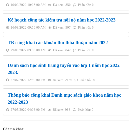
19/09/2022 10:08:00 AM
Đã xem: 850
Phản hồi: 0
Kế hoạch công tác kiểm tra nội nộ năm học 2022-2023
16/09/2022 09:58:00 AM
Đã xem: 907
Phản hồi: 0
TB công khai các khoản thu thỏa thuận năm 2022
29/08/2022 09:58:00 AM
Đã xem: 842
Phản hồi: 0
Danh sách học sinh trúng tuyển vào lớp 1 năm học 2022-
2023.
27/07/2022 12:50:00 PM
Đã xem: 2186
Phản hồi: 0
Thông báo công khai Danh mục sách giáo khoa năm học
2022-2023
27/05/2022 04:06:00 PM
Đã xem: 983
Phản hồi: 0
Các tin khác