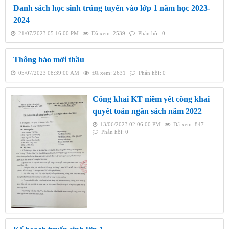
Danh sách học sinh trúng tuyển vào lớp 1 năm học 2023-
2024
21/07/2023 05:16:00 PM
Đã xem: 2539
Phản hồi: 0
Thông báo mời thầu
05/07/2023 08:39:00 AM
Đã xem: 2631
Phản hồi: 0
Công khai KT niêm yết công khai
quyết toán ngân sách năm 2022
13/06/2023 02:06:00 PM
Đã xem: 847
Phản hồi: 0