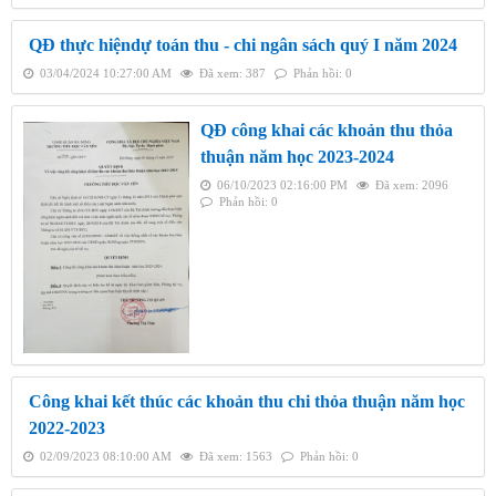
QĐ thực hiệndự toán thu - chi ngân sách quý I năm 2024
03/04/2024 10:27:00 AM
Đã xem: 387
Phản hồi: 0
QĐ công khai các khoản thu thỏa
thuận năm học 2023-2024
06/10/2023 02:16:00 PM
Đã xem: 2096
Phản hồi: 0
Công khai kết thúc các khoản thu chi thỏa thuận năm học
2022-2023
02/09/2023 08:10:00 AM
Đã xem: 1563
Phản hồi: 0