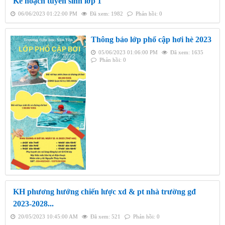
Kế hoạch tuyển sinh lớp 1
06/06/2023 01:22:00 PM
Đã xem: 1982
Phản hồi: 0
Thông báo lớp phổ cập hơi hè 2023
05/06/2023 01:06:00 PM
Đã xem: 1635
Phản hồi: 0
KH phương hướng chiến lược xd & pt nhà trường gđ
2023-2028...
20/05/2023 10:45:00 AM
Đã xem: 521
Phản hồi: 0