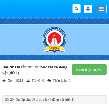
Bài 20: Ôn tập chủ đề thực vật và động
Xem trực tuyến
vật (tiết 1)
Xem: 9212
Tải về:
0
Thảo luận: 0
THÔNG TIN BÀI HỌC
Bài 20: Ôn tập chủ đề thực vật và động vật (tiết 1)