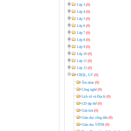
Lớp 3
(0)
Lớp 4
(0)
Lớp 5
(0)
Lớp 6
(0)
Lớp 7
(0)
Lớp 8
(0)
Lớp 9
(0)
Lớp 10
(0)
Lớp 11
(0)
Lớp 12
(0)
CBQL, GV
(0)
Âm nhạc
(0)
Công nghệ
(0)
Lịch sử và Địa lý
(0)
GD tập thể
(0)
Giải tích
(0)
Giáo dục công dân
(0)
Giáo dục STEM
(0)