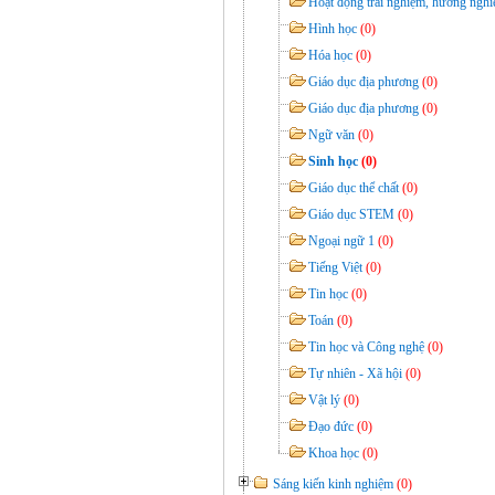
Hoạt động trải nghiệm, hướng ngh
Hình học
(0)
Hóa học
(0)
Giáo dục địa phương
(0)
Giáo dục địa phương
(0)
Ngữ văn
(0)
Sinh học
(0)
Giáo dục thể chất
(0)
Giáo dục STEM
(0)
Ngoại ngữ 1
(0)
Tiếng Việt
(0)
Tin học
(0)
Toán
(0)
Tin học và Công nghệ
(0)
Tự nhiên - Xã hội
(0)
Vật lý
(0)
Đạo đức
(0)
Khoa học
(0)
Sáng kiến kinh nghiệm
(0)