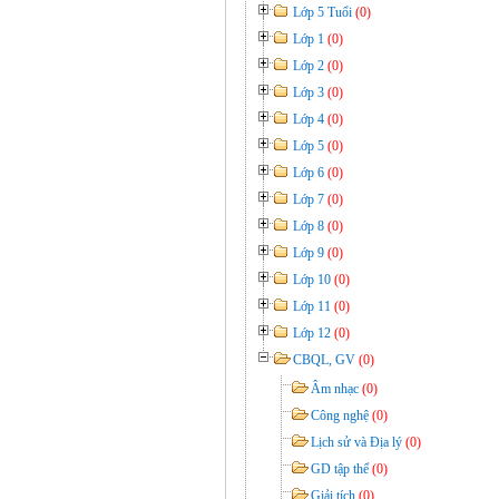
Lớp 5 Tuổi
(0)
Lớp 1
(0)
Lớp 2
(0)
Lớp 3
(0)
Lớp 4
(0)
Lớp 5
(0)
Lớp 6
(0)
Lớp 7
(0)
Lớp 8
(0)
Lớp 9
(0)
Lớp 10
(0)
Lớp 11
(0)
Lớp 12
(0)
CBQL, GV
(0)
Âm nhạc
(0)
Công nghệ
(0)
Lịch sử và Địa lý
(0)
GD tập thể
(0)
Giải tích
(0)