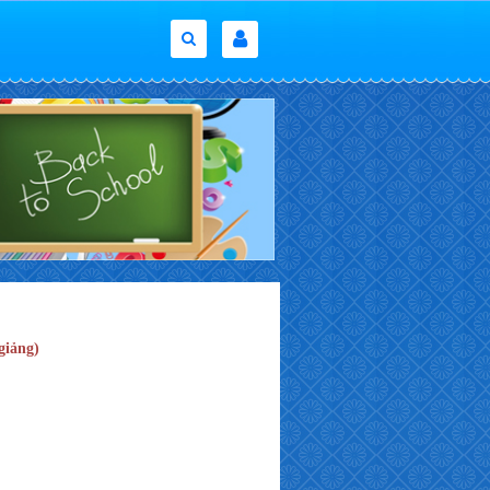
giảng)