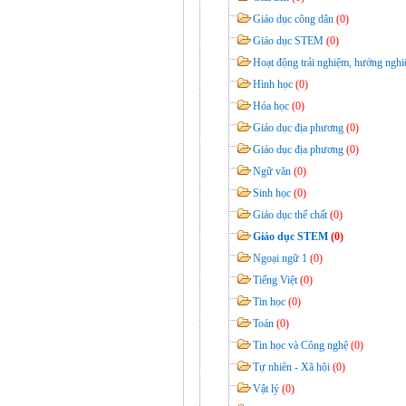
Giáo dục công dân
(0)
Giáo dục STEM
(0)
Hoạt động trải nghiệm, hướng ngh
Hình học
(0)
Hóa học
(0)
Giáo dục địa phương
(0)
Giáo dục địa phương
(0)
Ngữ văn
(0)
Sinh học
(0)
Giáo dục thể chất
(0)
Giáo dục STEM
(0)
Ngoại ngữ 1
(0)
Tiếng Việt
(0)
Tin học
(0)
Toán
(0)
Tin học và Công nghệ
(0)
Tự nhiên - Xã hội
(0)
Vật lý
(0)