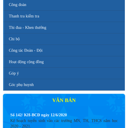
Công đoàn
Thanh tra kiểm tra
Thi đua - Khen thưởng
Chi bộ
Công tác Đoàn - Đội
Hoạt động cộng đồng
Góp ý
Góc phụ huynh
VĂN BẢN
Số 142/ KH-BCĐ ngày 12/6/2020
Kế hoạch tuyển sinh vào các trường MN, TH, THCS năm học
2020 - 2021.