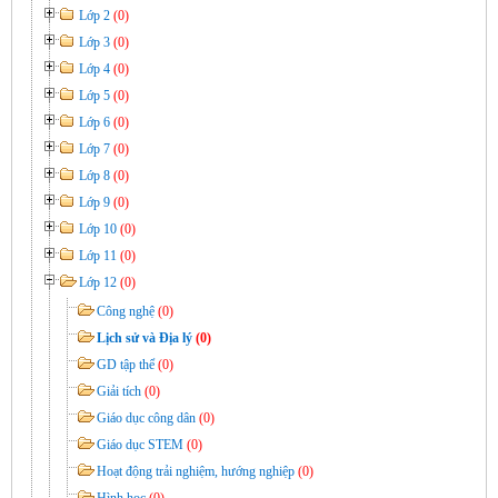
Lớp 2
(0)
Lớp 3
(0)
Lớp 4
(0)
Lớp 5
(0)
Lớp 6
(0)
Lớp 7
(0)
Lớp 8
(0)
Lớp 9
(0)
Lớp 10
(0)
Lớp 11
(0)
Lớp 12
(0)
Công nghệ
(0)
Lịch sử và Địa lý
(0)
GD tập thể
(0)
Giải tích
(0)
Giáo dục công dân
(0)
Giáo dục STEM
(0)
Hoạt động trải nghiệm, hướng nghiệp
(0)
Hình học
(0)