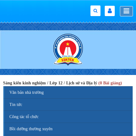
Sáng kiến kinh nghiệm / Lớp 12 / Lịch sử và Địa lý
(0 Bài giảng)
Văn bản nhà trường
Tin tức
Công tác tổ chức
Bồi dưỡng thường xuyên