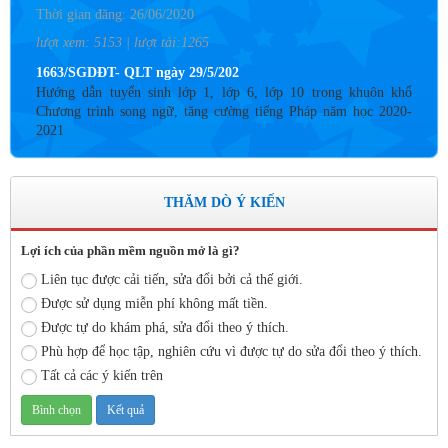
Thời gian đăng: 26/06/2020
lượt xem: 5153 | lượt tải:1265
1663/SGDĐT- QLT ngày 29/5/202
Hướng dẫn tuyển sinh lớp 1, lớp 6, lớp 10 trong khuôn khổ
Chương trình song ngữ, tăng cường tiếng Pháp năm học 2020-
2021
Thời gian đăng: 26/06/2020
lượt xem: 4183 | lượt tải:757
THĂM DÒ Ý KIẾN
Số: 05 /KHCM - THVY NGÀY 10/9&
KẾ HOẠCH BỒI DƯỠNG VÀ PHÁT TRIỂN ĐỘI NGŨ NĂM
HỌC 2019- 2020
Lợi ích của phần mềm nguồn mở là gì?
Thời gian đăng: 11/06/2020
Liên tục được cải tiến, sửa đổi bởi cả thế giới.
lượt xem: 8574 | lượt tải:2796
Được sử dụng miễn phí không mất tiền.
Được tự do khám phá, sửa đổi theo ý thích.
Số: 03 /KH-THVY ngày 17/9�
KẾ HOẠCH CÔNG TÁC KIỂM TRA NỘI BỘ NĂM HỌC
Phù hợp để học tập, nghiên cứu vì được tự do sửa đổi theo ý thích.
2019– 2020
Tất cả các ý kiến trên
Thời gian đăng: 11/06/2020
lượt xem: 11743 | lượt tải:670