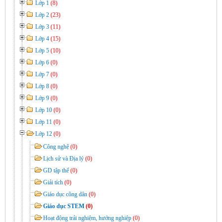
Lớp 1
(8)
Lớp 2
(23)
Lớp 3
(11)
Lớp 4
(15)
Lớp 5
(10)
Lớp 6
(0)
Lớp 7
(0)
Lớp 8
(0)
Lớp 9
(0)
Lớp 10
(0)
Lớp 11
(0)
Lớp 12
(0)
Công nghệ
(0)
Lịch sử và Địa lý
(0)
GD tập thể
(0)
Giải tích
(0)
Giáo dục công dân
(0)
Giáo dục STEM
(0)
Hoạt động trải nghiệm, hướng nghiệp
(0)