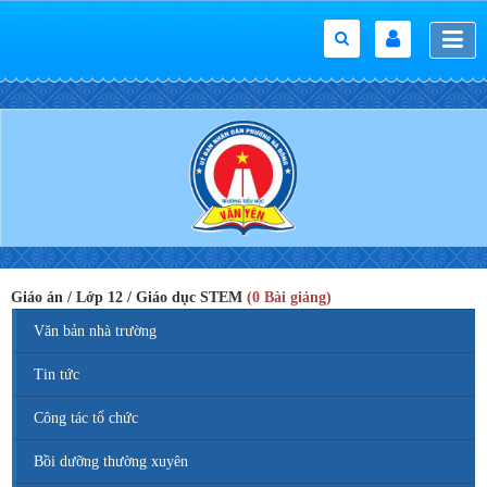
Giáo án / Lớp 12 / Giáo dục STEM
(0 Bài giảng)
Văn bản nhà trường
Tin tức
Công tác tổ chức
Bồi dưỡng thường xuyên