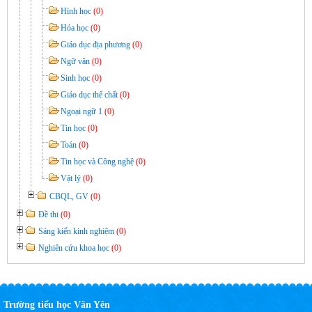
Hình học
(0)
Hóa học
(0)
Giáo dục địa phương
(0)
Ngữ văn
(0)
Sinh học
(0)
Giáo dục thể chất
(0)
Ngoại ngữ 1
(0)
Tin học
(0)
Toán
(0)
Tin học và Công nghệ
(0)
Vật lý
(0)
CBQL, GV
(0)
Đề thi
(0)
Sáng kiến kinh nghiệm
(0)
Nghiên cứu khoa học
(0)
Trường tiểu học Văn Yên