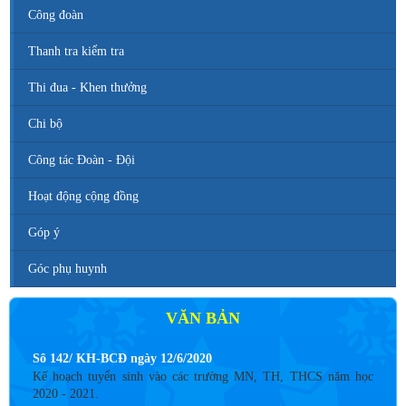
Công đoàn
Thanh tra kiểm tra
Thi đua - Khen thưởng
Chi bộ
Công tác Đoàn - Đội
Hoạt động cộng đồng
Góp ý
Góc phụ huynh
VĂN BẢN
Số 142/ KH-BCĐ ngày 12/6/2020
Kế hoạch tuyển sinh vào các trường MN, TH, THCS năm học
2020 - 2021.