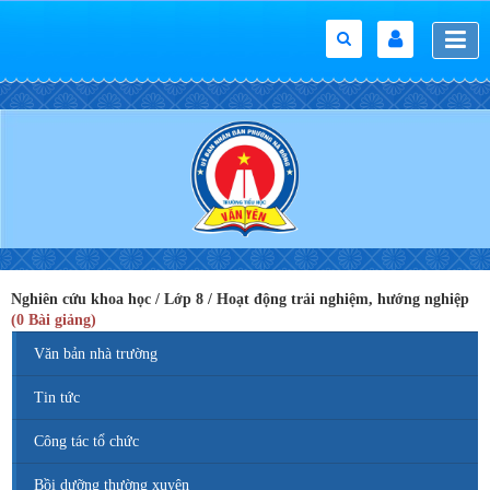
Nghiên cứu khoa học / Lớp 8 / Hoạt động trải nghiệm, hướng nghiệp
(0 Bài giảng)
Văn bản nhà trường
Tin tức
Công tác tổ chức
Bồi dưỡng thường xuyên