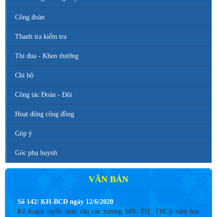
Công đoàn
Thanh tra kiểm tra
Thi đua - Khen thưởng
Chi bộ
Công tác Đoàn - Đội
Hoạt động cộng đồng
Góp ý
Góc phụ huynh
VĂN BẢN
Số 142/ KH-BCĐ ngày 12/6/2020
Kế hoạch tuyển sinh vào các trường MN, TH, THCS năm học
2020 - 2021.