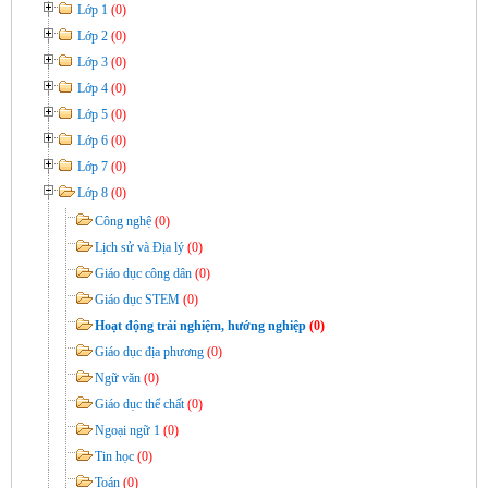
Lớp 1
(0)
Lớp 2
(0)
Lớp 3
(0)
Lớp 4
(0)
Lớp 5
(0)
Lớp 6
(0)
Lớp 7
(0)
Lớp 8
(0)
Công nghệ
(0)
Lịch sử và Địa lý
(0)
Giáo dục công dân
(0)
Giáo dục STEM
(0)
Hoạt động trải nghiệm, hướng nghiệp
(0)
Giáo dục địa phương
(0)
Ngữ văn
(0)
Giáo dục thể chất
(0)
Ngoại ngữ 1
(0)
Tin học
(0)
Toán
(0)