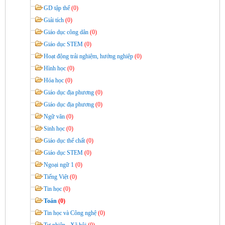
GD tập thể
(0)
Giải tích
(0)
Giáo dục công dân
(0)
Giáo dục STEM
(0)
Hoạt động trải nghiệm, hướng nghiệp
(0)
Hình học
(0)
Hóa học
(0)
Giáo dục địa phương
(0)
Giáo dục địa phương
(0)
Ngữ văn
(0)
Sinh học
(0)
Giáo dục thể chất
(0)
Giáo dục STEM
(0)
Ngoại ngữ 1
(0)
Tiếng Việt
(0)
Tin học
(0)
Toán
(0)
Tin học và Công nghệ
(0)
Tự nhiên - Xã hội
(0)