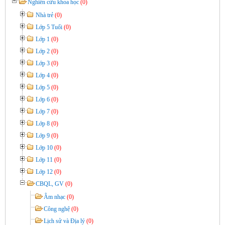
Nghiên cứu khoa học
(0)
Nhà trẻ
(0)
Lớp 5 Tuổi
(0)
Lớp 1
(0)
Lớp 2
(0)
Lớp 3
(0)
Lớp 4
(0)
Lớp 5
(0)
Lớp 6
(0)
Lớp 7
(0)
Lớp 8
(0)
Lớp 9
(0)
Lớp 10
(0)
Lớp 11
(0)
Lớp 12
(0)
CBQL, GV
(0)
Âm nhạc
(0)
Công nghệ
(0)
Lịch sử và Địa lý
(0)