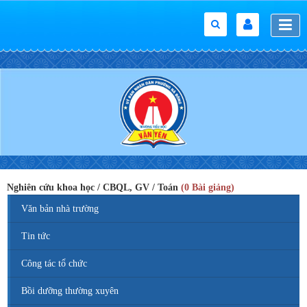
Nghiên cứu khoa học / CBQL, GV / Toán
(0 Bài giảng)
Văn bản nhà trường
Tin tức
Công tác tổ chức
Bồi dưỡng thường xuyên