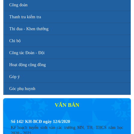
Công đoàn
Thanh tra kiểm tra
Thi đua - Khen thưởng
Chi bộ
Công tác Đoàn - Đội
Hoạt động cộng đồng
Góp ý
Góc phụ huynh
VĂN BẢN
Số 142/ KH-BCĐ ngày 12/6/2020
Kế hoạch tuyển sinh vào các trường MN, TH, THCS năm học
2020 - 2021.