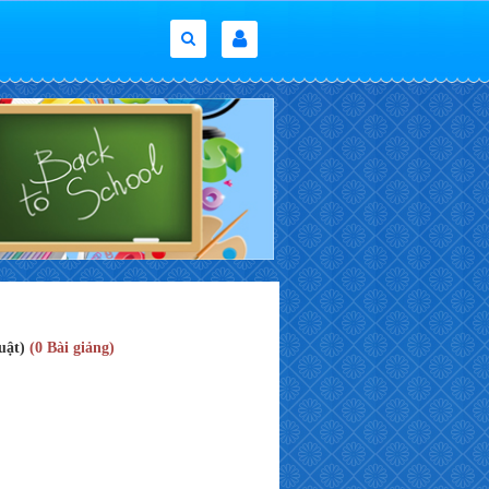
huật)
(0 Bài giảng)