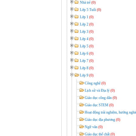
Nhà trẻ
(0)
Lớp 5 Tuổi
(0)
Lớp 1
(0)
Lớp 2
(0)
Lớp 3
(0)
Lớp 4
(0)
Lớp 5
(0)
Lớp 6
(0)
Lớp 7
(0)
Lớp 8
(0)
Lớp 9
(0)
Công nghệ
(0)
Lịch sử và Địa lý
(0)
Giáo dục công dân
(0)
Giáo dục STEM
(0)
Hoạt động trải nghiệm, hướng ngh
Giáo dục địa phương
(0)
Ngữ văn
(0)
Giáo dục thể chất
(0)