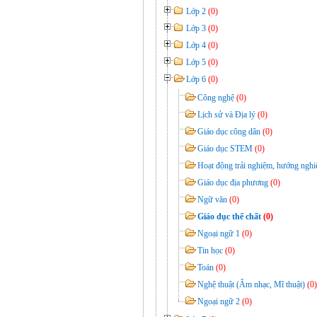
Lớp 2
(0)
Lớp 3
(0)
Lớp 4
(0)
Lớp 5
(0)
Lớp 6
(0)
Công nghệ
(0)
Lịch sử và Địa lý
(0)
Giáo dục công dân
(0)
Giáo dục STEM
(0)
Hoạt động trải nghiệm, hướng ngh
Giáo dục địa phương
(0)
Ngữ văn
(0)
Giáo dục thể chất
(0)
Ngoại ngữ 1
(0)
Tin học
(0)
Toán
(0)
Nghệ thuật (Âm nhạc, Mĩ thuật)
(0)
Ngoại ngữ 2
(0)