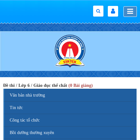
Đề thi / Lớp 6 / Giáo dục thể chất
(0 Bài giảng)
Văn bản nhà trường
Tin tức
Công tác tổ chức
Bồi dưỡng thường xuyên