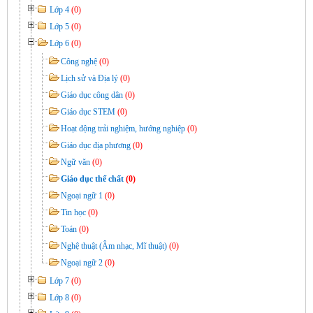
Lớp 4
(0)
Lớp 5
(0)
Lớp 6
(0)
Công nghệ
(0)
Lịch sử và Địa lý
(0)
Giáo dục công dân
(0)
Giáo dục STEM
(0)
Hoạt động trải nghiệm, hướng nghiệp
(0)
Giáo dục địa phương
(0)
Ngữ văn
(0)
Giáo dục thể chất
(0)
Ngoại ngữ 1
(0)
Tin học
(0)
Toán
(0)
Nghệ thuật (Âm nhạc, Mĩ thuật)
(0)
Ngoại ngữ 2
(0)
Lớp 7
(0)
Lớp 8
(0)