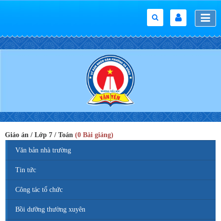
Giáo án / Lớp 7 / Toán
(0 Bài giảng)
Văn bản nhà trường
Tin tức
Công tác tổ chức
Bồi dưỡng thường xuyên