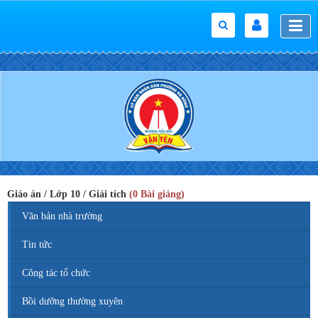
Giáo án / Lớp 10 / Giải tích
(0 Bài giảng)
Văn bản nhà trường
Tin tức
Công tác tổ chức
Bồi dưỡng thường xuyên