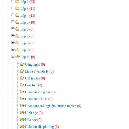
Lớp 2
(23)
Lớp 3
(11)
Lớp 4
(15)
Lớp 5
(10)
Lớp 6
(0)
Lớp 7
(0)
Lớp 8
(0)
Lớp 9
(0)
Lớp 10
(0)
Công nghệ
(0)
Lịch sử và Địa lý
(0)
GD tập thể
(0)
Giải tích
(0)
Giáo dục công dân
(0)
Giáo dục STEM
(0)
Hoạt động trải nghiệm, hướng nghiệp
(0)
Hình học
(0)
Hóa học
(0)
Giáo dục địa phương
(0)