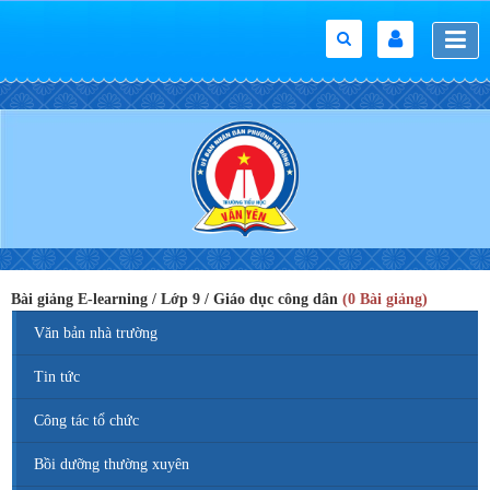
Bài giảng E-learning / Lớp 9 / Giáo dục công dân
(0 Bài giảng)
Văn bản nhà trường
Tin tức
Công tác tổ chức
Bồi dưỡng thường xuyên