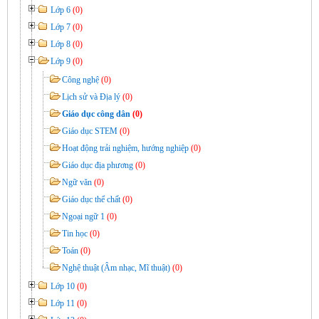
Lớp 6
(0)
Lớp 7
(0)
Lớp 8
(0)
Lớp 9
(0)
Công nghệ
(0)
Lịch sử và Địa lý
(0)
Giáo dục công dân
(0)
Giáo dục STEM
(0)
Hoạt động trải nghiệm, hướng nghiệp
(0)
Giáo dục địa phương
(0)
Ngữ văn
(0)
Giáo dục thể chất
(0)
Ngoại ngữ 1
(0)
Tin học
(0)
Toán
(0)
Nghệ thuật (Âm nhạc, Mĩ thuật)
(0)
Lớp 10
(0)
Lớp 11
(0)