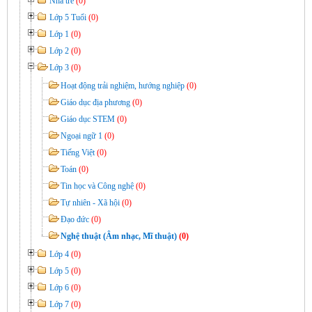
Nhà trẻ
(0)
Lớp 5 Tuổi
(0)
Lớp 1
(0)
Lớp 2
(0)
Lớp 3
(0)
Hoạt động trải nghiệm, hướng nghiệp
(0)
Giáo dục địa phương
(0)
Giáo dục STEM
(0)
Ngoại ngữ 1
(0)
Tiếng Việt
(0)
Toán
(0)
Tin học và Công nghệ
(0)
Tự nhiên - Xã hội
(0)
Đạo đức
(0)
Nghệ thuật (Âm nhạc, Mĩ thuật)
(0)
Lớp 4
(0)
Lớp 5
(0)
Lớp 6
(0)
Lớp 7
(0)