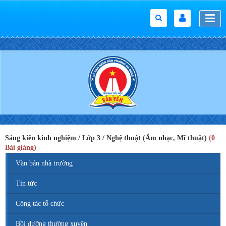
Sáng kiến kinh nghiệm / Lớp 3 / Nghệ thuật (Âm nhạc, Mĩ thuật)
(0
Bài giảng)
Văn bản nhà trường
Tin tức
Công tác tổ chức
Bồi dưỡng thường xuyên