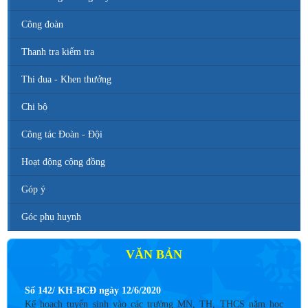
Công đoàn
Thanh tra kiểm tra
Thi đua - Khen thưởng
Chi bộ
Công tác Đoàn - Đội
Hoạt động cộng đồng
Góp ý
Góc phụ huynh
VĂN BẢN
Số 142/ KH-BCĐ ngày 12/6/2020
Kế hoạch tuyển sinh vào các trường MN, TH, THCS năm học