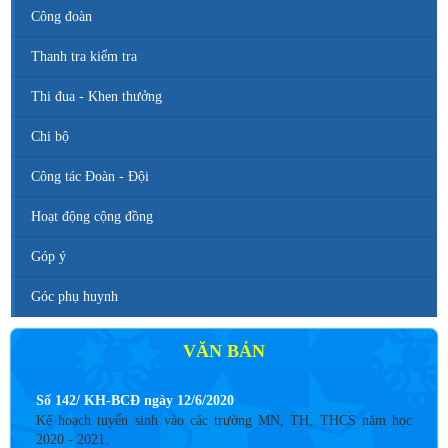
Công đoàn
Thanh tra kiểm tra
Thi đua - Khen thưởng
Chi bộ
Công tác Đoàn - Đội
Hoạt động cộng đồng
Góp ý
Góc phụ huynh
VĂN BẢN
Số 142/ KH-BCĐ ngày 12/6/2020
Kế hoạch tuyển sinh vào các trường MN, TH, THCS năm học
2020 - 2021.