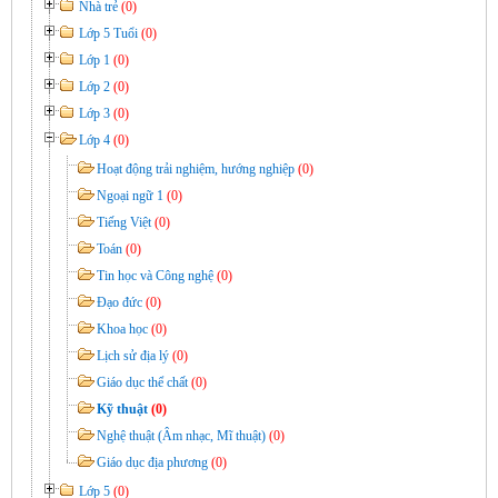
Nhà trẻ
(0)
Lớp 5 Tuổi
(0)
Lớp 1
(0)
Lớp 2
(0)
Lớp 3
(0)
Lớp 4
(0)
Hoạt động trải nghiệm, hướng nghiệp
(0)
Ngoại ngữ 1
(0)
Tiếng Việt
(0)
Toán
(0)
Tin học và Công nghệ
(0)
Đạo đức
(0)
Khoa học
(0)
Lịch sử địa lý
(0)
Giáo dục thể chất
(0)
Kỹ thuật
(0)
Nghệ thuật (Âm nhạc, Mĩ thuật)
(0)
Giáo dục địa phương
(0)
Lớp 5
(0)