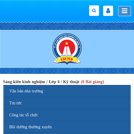
Sáng kiến kinh nghiệm / Lớp 4 / Kỹ thuật
(0 Bài giảng)
Văn bản nhà trường
Tin tức
Công tác tổ chức
Bồi dưỡng thường xuyên