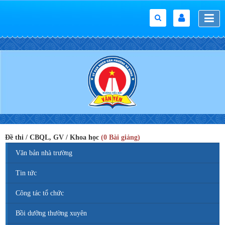
Đề thi / CBQL, GV / Khoa học
(0 Bài giảng)
Văn bản nhà trường
Tin tức
Công tác tổ chức
Bồi dưỡng thường xuyên