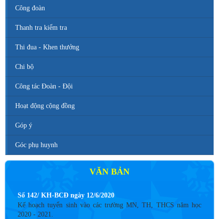
Công đoàn
Thanh tra kiểm tra
Thi đua - Khen thưởng
Chi bộ
Công tác Đoàn - Đội
Hoạt động cộng đồng
Góp ý
Góc phụ huynh
VĂN BẢN
Số 142/ KH-BCĐ ngày 12/6/2020
Kế hoạch tuyển sinh vào các trường MN, TH, THCS năm học
2020 - 2021.