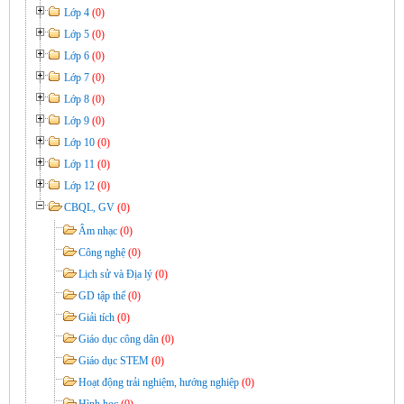
Lớp 4
(0)
Lớp 5
(0)
Lớp 6
(0)
Lớp 7
(0)
Lớp 8
(0)
Lớp 9
(0)
Lớp 10
(0)
Lớp 11
(0)
Lớp 12
(0)
CBQL, GV
(0)
Âm nhạc
(0)
Công nghệ
(0)
Lịch sử và Địa lý
(0)
GD tập thể
(0)
Giải tích
(0)
Giáo dục công dân
(0)
Giáo dục STEM
(0)
Hoạt động trải nghiệm, hướng nghiệp
(0)
Hình học
(0)