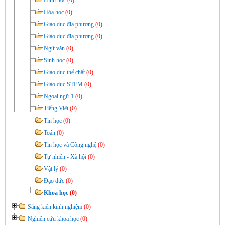
Hóa học
(0)
Giáo dục địa phương
(0)
Giáo dục địa phương
(0)
Ngữ văn
(0)
Sinh học
(0)
Giáo dục thể chất
(0)
Giáo dục STEM
(0)
Ngoại ngữ 1
(0)
Tiếng Việt
(0)
Tin học
(0)
Toán
(0)
Tin học và Công nghệ
(0)
Tự nhiên - Xã hội
(0)
Vật lý
(0)
Đạo đức
(0)
Khoa học
(0)
Sáng kiến kinh nghiệm
(0)
Nghiên cứu khoa học
(0)