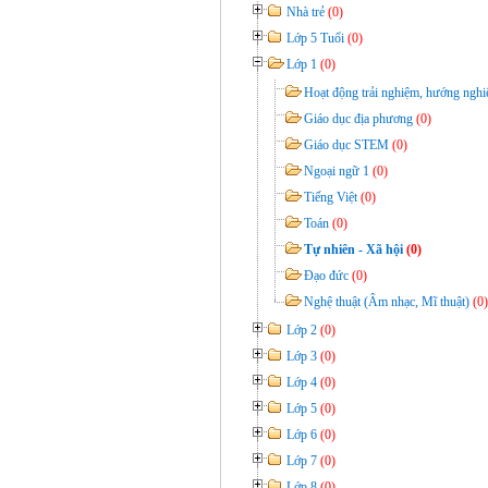
Nhà trẻ
(0)
Lớp 5 Tuổi
(0)
Lớp 1
(0)
Hoạt động trải nghiệm, hướng ngh
Giáo dục địa phương
(0)
Giáo dục STEM
(0)
Ngoại ngữ 1
(0)
Tiếng Việt
(0)
Toán
(0)
Tự nhiên - Xã hội
(0)
Đạo đức
(0)
Nghệ thuật (Âm nhạc, Mĩ thuật)
(0)
Lớp 2
(0)
Lớp 3
(0)
Lớp 4
(0)
Lớp 5
(0)
Lớp 6
(0)
Lớp 7
(0)
Lớp 8
(0)